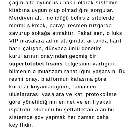
çağın alfa oyuncusu haklı olarak sistemin
kitabına uygun olup olmadığını sorgular.
Merdiven altı, ne idüğü belirsiz sitelerde
mermi sıkmak, parayı resmen rüzgarda
savurup sokağa atmaktır. Fakat sen, o lüks
VIP masalara adım attığında, arkanda harıl
harıl çalışan, dünyaca ünlü denetim
kurullarının onayından geçmiş bir
supertotobet lisans
belgesinin varlığını
bilmenin o muazzam rahatlığını yaşarsın. Bu
resmi onay, platformun kafasına göre
kurallar koyamadığının, tamamen
uluslararası yasalara ve katı protokollere
göre yönetildiğinin en net ve en fiyakalı
ispatıdır. Gücünü bu şeffaflıktan alan bir
sistemde şov yapmak her zaman daha
keyiflidir.