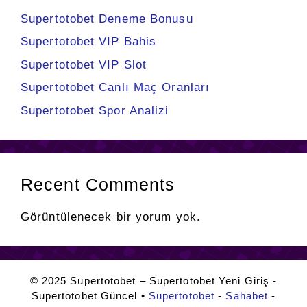
Supertotobet Deneme Bonusu
Supertotobet VIP Bahis
Supertotobet VIP Slot
Supertotobet Canlı Maç Oranları
Supertotobet Spor Analizi
Recent Comments
Görüntülenecek bir yorum yok.
© 2025 Supertotobet – Supertotobet Yeni Giriş -
Supertotobet Güncel •
Supertotobet
-
Sahabet
-