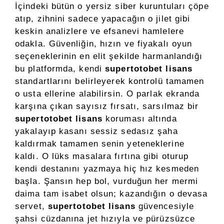
İçindeki bütün o yersiz siber kuruntuları çöpe
atıp, zihnini sadece yapacağın o jilet gibi
keskin analizlere ve efsanevi hamlelere
odakla. Güvenliğin, hızın ve fiyakalı oyun
seçeneklerinin en elit şekilde harmanlandığı
bu platformda, kendi
supertotobet lisans
standartlarını belirleyerek kontrolü tamamen
o usta ellerine alabilirsin. O parlak ekranda
karşına çıkan sayısız fırsatı, sarsılmaz bir
supertotobet lisans
koruması altında
yakalayıp kasanı sessiz sedasız şaha
kaldırmak tamamen senin yeteneklerine
kaldı. O lüks masalara fırtına gibi oturup
kendi destanını yazmaya hiç hız kesmeden
başla. Şansın hep bol, vurduğun her mermi
daima tam isabet olsun; kazandığın o devasa
servet,
supertotobet lisans
güvencesiyle
şahsi cüzdanına jet hızıyla ve pürüzsüzce