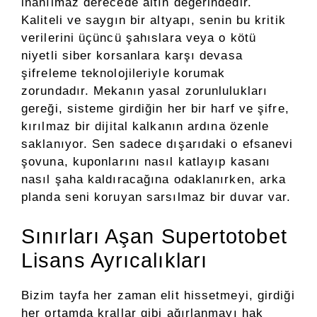
inanılmaz derecede altın değerindedir.
Kaliteli ve saygın bir altyapı, senin bu kritik
verilerini üçüncü şahıslara veya o kötü
niyetli siber korsanlara karşı devasa
şifreleme teknolojileriyle korumak
zorundadır. Mekanın yasal zorunlulukları
gereği, sisteme girdiğin her bir harf ve şifre,
kırılmaz bir dijital kalkanın ardına özenle
saklanıyor. Sen sadece dışarıdaki o efsanevi
şovuna, kuponlarını nasıl katlayıp kasanı
nasıl şaha kaldıracağına odaklanırken, arka
planda seni koruyan sarsılmaz bir duvar var.
Sınırları Aşan Supertotobet
Lisans Ayrıcalıkları
Bizim tayfa her zaman elit hissetmeyi, girdiği
her ortamda krallar gibi ağırlanmayı hak