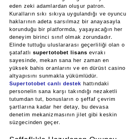
eden zeki adamlardan oluşur patron.
Kuralların sıkı sıkıya uygulandığı ve oyuncu
haklarının adeta sarsılmaz bir anayasayla
korunduğu bir platformda, yaşayacağın her
deneyim birinci sınıf olmak zorundadır.
Elinde tuttuğu uluslararası geçerliliği olan o
şatafatlı
supertotobet lisans
evrakı
sayesinde, mekan sana her zaman en
yüksek bahis oranlarını ve en dürüst casino
altyapısını sunmakla yükümlüdür.
Supertotobet canlı destek
hattındaki
personelin sana karşı takındığı nezaketli
tutumdan tut, bonusların o şeffaf çevrim
şartlarına kadar her detay, bu devasa
denetim mekanizmasının jilet gibi keskin
süzgecinden geçer.