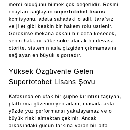
merci olduğunu bilmek çok değerlidir. Resmi
onayları sağlayan
supertotobet lisans
komisyonu, adeta sahadaki o adil, tarafsız
ve jilet gibi keskin bir hakem rolü üstlenir.
Gerekirse mekana okkalı bir ceza kesecek,
senin hakkını söke söke alacak bu devasa
otorite, sistemin asla çizgiden çıkmamasını
sağlayan en büyük sigortadır.
Yüksek Özgüvenle Gelen
Supertotobet Lisans Şovu
Kafasında en ufak bir şüphe kırıntısı taşıyan,
platforma güvenmeyen adam, masada asla
yüzde yüz performansı yakalayamaz ve o
büyük riski almaktan çekinir. Ancak
arkasındaki gücün farkına varan bir alfa