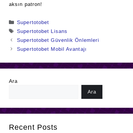
aksın patron!
Kategoriler
Supertotobet
Etiketler
Supertotobet Lisans
Supertotobet Güvenlik Önlemleri
Supertotobet Mobil Avantajı
Ara
Ara
Recent Posts