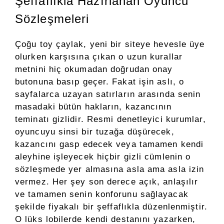
Şeffaflıkla Hazırlanan Oyuncu
Sözleşmeleri
Çoğu toy çaylak, yeni bir siteye hevesle üye
olurken karşısına çıkan o uzun kurallar
metnini hiç okumadan doğrudan onay
butonuna basıp geçer. Fakat işin aslı, o
sayfalarca uzayan satırların arasında senin
masadaki bütün hakların, kazancının
teminatı gizlidir. Resmi denetleyici kurumlar,
oyuncuyu sinsi bir tuzağa düşürecek,
kazancını gasp edecek veya tamamen kendi
aleyhine işleyecek hiçbir gizli cümlenin o
sözleşmede yer almasına asla ama asla izin
vermez. Her şey son derece açık, anlaşılır
ve tamamen senin konforunu sağlayacak
şekilde fiyakalı bir şeffaflıkla düzenlenmiştir.
O lüks lobilerde kendi destanını yazarken,