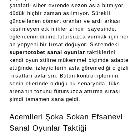
şatafatlı siber evrende sezon asla bitmiyor,
düdük hiçbir zaman asılmıyor. Sürekli
güncellenen cömert oranlar ve ardı arkası
kesilmeyen etkinlikler zinciri sayesinde,
eğlencenin dibine fütursuzca vurmak için her
an yepyeni bir fırsat doğuyor. Sistemdeki
supertotobet sanal oyunlar
taktiklerini
kendi oyun stiline mükemmel biçimde adapte
ettiğinde, izleyicilerin asla göremediği o gizli
fırsatları avlarsın. Bütün kontrol iplerinin
senin ellerinde olduğu bu senaryoda, lüks
arenanın tozunu fütursuzca attırma sırası
şimdi tamamen sana geldi.
Acemileri Şoka Sokan Efsanevi
Sanal Oyunlar Taktiği