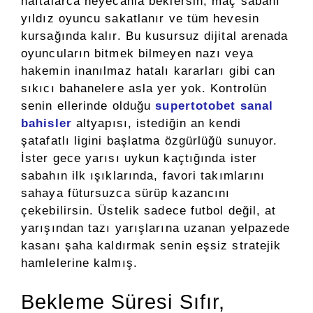
haftalarca heyecanla beklersin, maç sabahı
yıldız oyuncu sakatlanır ve tüm hevesin
kursağında kalır. Bu kusursuz dijital arenada
oyuncuların bitmek bilmeyen nazı veya
hakemin inanılmaz hatalı kararları gibi can
sıkıcı bahanelere asla yer yok. Kontrolün
senin ellerinde olduğu
supertotobet sanal
bahisler
altyapısı, istediğin an kendi
şatafatlı ligini başlatma özgürlüğü sunuyor.
İster gece yarısı uykun kaçtığında ister
sabahın ilk ışıklarında, favori takımlarını
sahaya fütursuzca sürüp kazancını
çekebilirsin. Üstelik sadece futbol değil, at
yarışından tazı yarışlarına uzanan yelpazede
kasanı şaha kaldırmak senin eşsiz stratejik
hamlelerine kalmış.
Bekleme Süresi Sıfır,