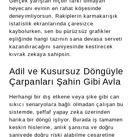
Gerçek yarıştan hiçbir farkı olmayan
heyecanı evinin en rahat köşesinde
deneyimliyorsun. Rakiplerin karmakarışık
istatistik ekranlarında çaresizce
kaybolurken, sen bu pürüzsüz grafikler
eşliğinde hangi tazının sana devasa serveti
kazandıracağını saniyesinde kestirecek
kıvrak zekaya sahipsin.
Adil ve Kusursuz Döngüyle
Çarpanları Şahin Gibi Avla
Herhangi bir dış etkene veya şike gibi can
sıkıcı senaryolara bağlı olmadan çalışan bu
sistemde, şeffaf yapay zeka üzerinden
harika bir döngü işliyor. Burada iş tamamen
keskin hislerine, anlık şansına ve doğru
saniyede doğru riski alabilme cesaretine