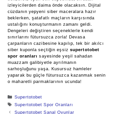
izleyicilerden daima önde olacaksın. Dijital
cüzdanın yepyeni siber maceralara hazır
beklerken, şatafatlı maçların karşısında
ustalığını konuşturmanın zamanı geldi.
Dengeleri değiştiren seçeneklerle kendi
sınırlarını fütursuzca zorla! Devasa
çarpanların cazibesine kapılıp, tek bir akılcı
siber kuponla seçtiğin eşsiz
supertotobet
spor oranları
sayesinde yeşil sahadan
muazzam galibiyetle ayrılmanın
sarhoşluğunu yaşa. Kusursuz hamleler
yaparak bu güçle fütursuzca kazanmak senin
o maharetli parmaklarının ucunda!
Kategoriler
Supertotobet
Etiketler
Supertotobet Spor Oranları
Supertotobet Sanal Oyunlar