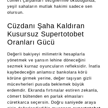
cömert çarpanları sezgilerinle okuduğunda,
yeşil sahaların mutlak hakimi sadece sen
olursun.
Cüzdanı Şaha Kaldıran
Kusursuz Supertotobet
Oranları Gücü
Değerli bakiyeyi milimetrik hesaplarla
yönetmek ve şansın lehine döneceğini
sezmek kurnaz oyuncuların refleksidir. İnatla
kaybedeceğin anlamsız bankolara körü
körüne girmek yerine, değer taşıyan gizli
mücevherleri pusuda beklemek büyük
erdemdir. Ekranda fırtınalar estiren zekanla,
cömert bültenden en parlak elmasları
cüretkarca seçersin. Doğru saniyede araya