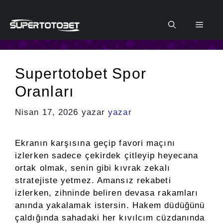
İçeriğe
atla
Men
Supertotobet Spor
Oranları
Nisan 17, 2026
yazar
yazar
Ekranın karşısına geçip favori maçını
izlerken sadece çekirdek çitleyip heyecana
ortak olmak, senin gibi kıvrak zekalı
stratejiste yetmez. Amansız rekabeti
izlerken, zihninde beliren devasa rakamları
anında yakalamak istersin. Hakem düdüğünü
çaldığında sahadaki her kıvılcım cüzdanında