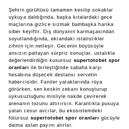
Şehrin gürültüsü tamamen kesilip sokaklar
uykuya daldığında, başka kıtalardaki gece
maçlarına gizlice sızmak bambaşka harika
siber keyiftir. Dış dünyanın karmaşasından
soyutlandığında, ekrandaki istatistikler
zihnin için netleşir. Gecenin büyüsüyle
ansızın patlayan sürpriz sonuçlar, ustalıkla
değerlendirdiğin kusursuz
supertotobet spor
oranları
ile birleştiğinde sabaha karşı
hesabına düşecek destansı servetin
habercisidir. Faniler yataklarında rüya
görürken, sen keskin zekanı konuşturup
uykusuzluğunu misliyle nakde çevirerek
arenanın tozunu attırırsın. Karanlıkta pusuya
yatan cesur avcılar, bu ekosistemdeki
fütursuz
supertotobet spor oranları
gücüyle
daima aslan payını alırlar.