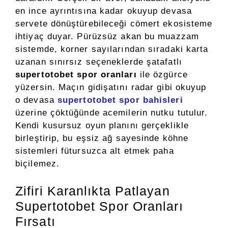
en ince ayrıntısına kadar okuyup devasa
servete dönüştürebileceği cömert ekosisteme
ihtiyaç duyar. Pürüzsüz akan bu muazzam
sistemde, korner sayılarından sıradaki karta
uzanan sınırsız seçeneklerde şatafatlı
supertotobet spor oranları
ile özgürce
yüzersin. Maçın gidişatını radar gibi okuyup
o devasa
supertotobet spor bahisleri
üzerine çöktüğünde acemilerin nutku tutulur.
Kendi kusursuz oyun planını gerçeklikle
birleştirip, bu eşsiz ağ sayesinde köhne
sistemleri fütursuzca alt etmek paha
biçilemez.
Zifiri Karanlıkta Patlayan
Supertotobet Spor Oranları
Fırsatı